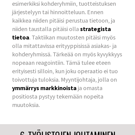
esimerkiksi kohderyhmiin, tuotteistuksen
järjestelyyn tai hinnoitteluun. Ennen
kaikkea niiden pitäisi perustua tietoon, ja
niiden taustalla pitäisi olla
strategista
tietoa
. Taktiikan muutosten pitäisi myös
olla mitattavissa erityyppisissä asiakas- ja
kohderyhmissä. Tärkeää on myös kyvykkyys
nopeaan reagointiin. Tämä tulee eteen
erityisesti silloin, kun joku operaatio ei tuo
toivottuja tuloksia. Myyntijohtaja, jolla on
ymmärrys markkinoista
ja omasta
positiosta pystyy tekemään nopeita
muutoksia.