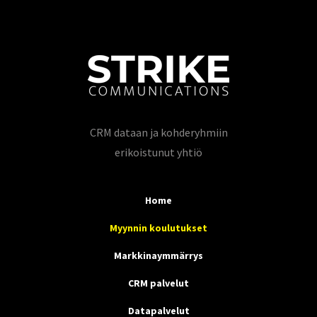
CRM dataan ja kohderyhmiin
erikoistunut yhtiö
Home
Myynnin koulutukset
Markkinaymmärrys
CRM palvelut
Datapalvelut