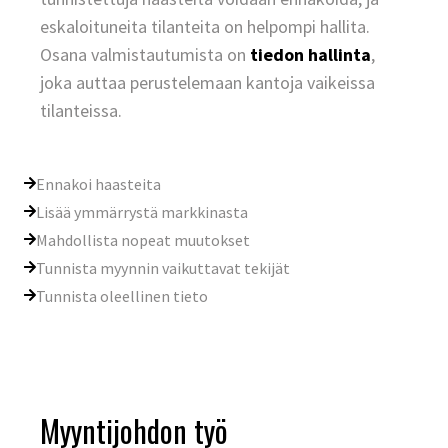
eskaloituneita tilanteita on helpompi hallita.
Osana valmistautumista on
tiedon hallinta
,
joka auttaa perustelemaan kantoja vaikeissa
tilanteissa.
Ennakoi haasteita
Lisää ymmärrystä markkinasta
Mahdollista nopeat muutokset
Tunnista myynnin vaikuttavat tekijät
Tunnista oleellinen tieto
Myyntijohdon työ