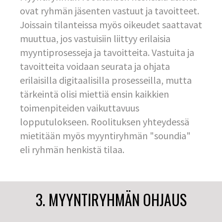
ovat ryhmän jäsenten vastuut ja tavoitteet.
Joissain tilanteissa myös oikeudet saattavat
muuttua, jos vastuisiin liittyy erilaisia
myyntiprosesseja ja tavoitteita. Vastuita ja
tavoitteita voidaan seurata ja ohjata
erilaisilla digitaalisilla prosesseilla, mutta
tärkeintä olisi miettiä ensin kaikkien
toimenpiteiden vaikuttavuus
lopputulokseen. Roolituksen yhteydessä
mietitään myös myyntiryhmän "soundia"
eli ryhmän henkistä tilaa.
3. MYYNTIRYHMÄN OHJAUS