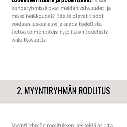
kohderyhmissä ovat meidän vahvuudet, ja
missä heikkoudet? Edellä olevat tiedot
voidaan laskea auki ja saada todellista
tietoa toimenpiteisiin, joilla on todellista
vaikuttavuutta.
2. MYYNTIRYHMÄN ROOLITUS
Myyntiryhmän roolituksen keskeisiä asioita