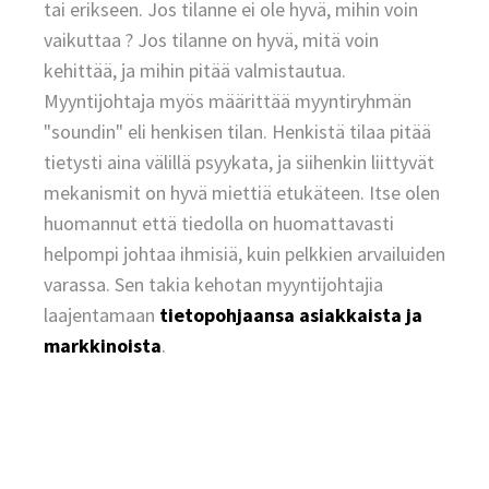
tai erikseen. Jos tilanne ei ole hyvä, mihin voin
vaikuttaa ? Jos tilanne on hyvä, mitä voin
kehittää, ja mihin pitää valmistautua.
Myyntijohtaja myös määrittää myyntiryhmän
"soundin" eli henkisen tilan. Henkistä tilaa pitää
tietysti aina välillä psyykata, ja siihenkin liittyvät
mekanismit on hyvä miettiä etukäteen. Itse olen
huomannut että tiedolla on huomattavasti
helpompi johtaa ihmisiä, kuin pelkkien arvailuiden
varassa. Sen takia kehotan myyntijohtajia
laajentamaan
tietopohjaansa asiakkaista ja
markkinoista
.