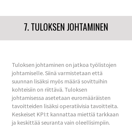
7. TULOKSEN JOHTAMINEN
Tuloksen johtaminen on jatkoa työlistojen
johtamiselle. Siinä varmistetaan että
suunnan lisäksi myös määrä sovittuihin
kohteisiin on riittävä. Tuloksen
johtamisessa asetetaan euromääräisten
tavoitteiden lisäksi operatiivisia tavoitteita.
Keskeiset KPI:t kannattaa miettiä tarkkaan
ja keskittää seuranta vain oleellisimpiin.