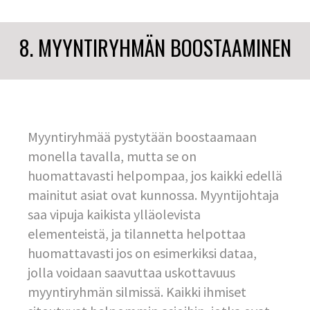
8. MYYNTIRYHMÄN BOOSTAAMINEN
Myyntiryhmää pystytään boostaamaan
monella tavalla, mutta se on
huomattavasti helpompaa, jos kaikki edellä
mainitut asiat ovat kunnossa. Myyntijohtaja
saa vipuja kaikista ylläolevista
elementeistä, ja tilannetta helpottaa
huomattavasti jos on esimerkiksi dataa,
jolla voidaan saavuttaa uskottavuus
myyntiryhmän silmissä. Kaikki ihmiset