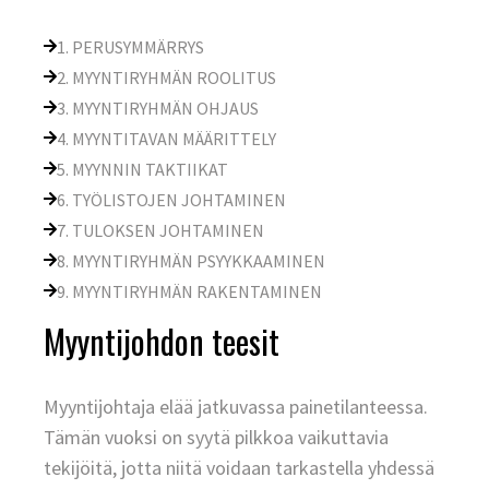
1. PERUSYMMÄRRYS
2. MYYNTIRYHMÄN ROOLITUS
3. MYYNTIRYHMÄN OHJAUS
4. MYYNTITAVAN MÄÄRITTELY
5. MYYNNIN TAKTIIKAT
6. TYÖLISTOJEN JOHTAMINEN
7. TULOKSEN JOHTAMINEN
8. MYYNTIRYHMÄN PSYYKKAAMINEN
9. MYYNTIRYHMÄN RAKENTAMINEN
Myyntijohdon teesit
Myyntijohtaja elää jatkuvassa painetilanteessa.
Tämän vuoksi on syytä pilkkoa vaikuttavia
tekijöitä, jotta niitä voidaan tarkastella yhdessä