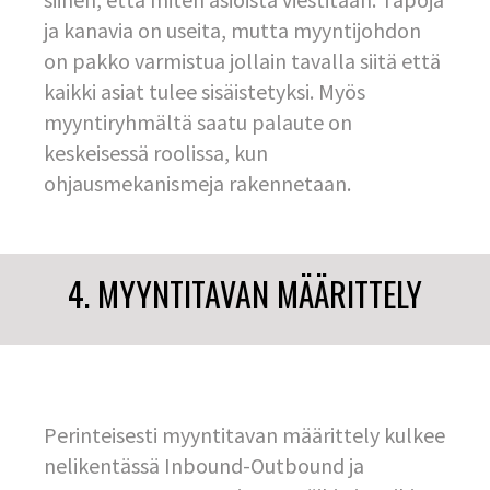
ja kanavia on useita, mutta myyntijohdon
on pakko varmistua jollain tavalla siitä että
kaikki asiat tulee sisäistetyksi. Myös
myyntiryhmältä saatu palaute on
keskeisessä roolissa, kun
ohjausmekanismeja rakennetaan.
4. MYYNTITAVAN MÄÄRITTELY
Perinteisesti myyntitavan määrittely kulkee
nelikentässä Inbound-Outbound ja