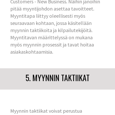
Customers - New Business. Näihin janoihin
pitää myyntijohdon asettaa tavoitteet.
Myyntitapa liittyy oleellisesti myös
seuraavaan kohtaan, jossa käsitellään
myynnin taktiikoita ja kilpailutekijöitä.
Myyntitavan määrittelyssä on mukana
myös myynnin prosessit ja tavat hoitaa
asiakaskohtaamisia.
5. MYYNNIN TAKTIIKAT
Myynnin taktiikat voivat perustua