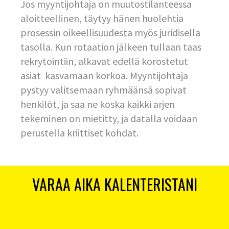
Jos myyntijohtaja on muutostilanteessa
aloitteellinen, täytyy hänen huolehtia
prosessin oikeellisuudesta myös juridisella
tasolla. Kun rotaation jälkeen tullaan taas
rekrytointiin, alkavat edellä korostetut
asiat kasvamaan korkoa. Myyntijohtaja
pystyy valitsemaan ryhmäänsä sopivat
henkilöt, ja saa ne koska kaikki arjen
tekeminen on mietitty, ja datalla voidaan
perustella kriittiset kohdat.
VARAA AIKA KALENTERISTANI