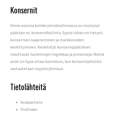
Konsernit
Viime vuosina kohderyhmähallinnassa on nostanut
päätään ns. konsernihallinta. Syynä tähän on tietysti
konsernien laajeneminen ja markkinoiden
keskittyminen. Keskitetyt konsernipäätökset
muuttavat hankintojen logiikkaa ja prosesseja. Nämä
asiat on hyvä ottaa huomioon, kun konserniyhtiöitä
vastuutetaan myyntiryhmissä.
Tietolähteitä
Asiakastieto
Profinder