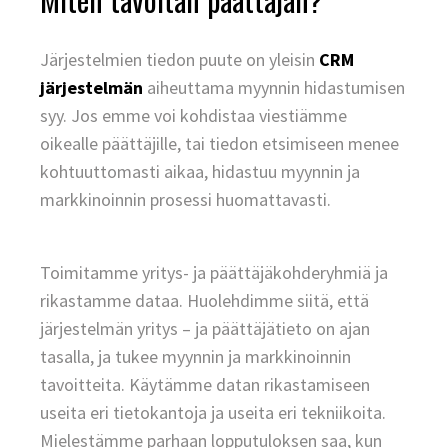
Järjestelmien tiedon puute on yleisin
CRM
järjestelmän
aiheuttama myynnin hidastumisen
syy. Jos emme voi kohdistaa viestiämme
oikealle päättäjille, tai tiedon etsimiseen menee
kohtuuttomasti aikaa, hidastuu myynnin ja
markkinoinnin prosessi huomattavasti.
Toimitamme yritys- ja päättäjäkohderyhmiä ja
rikastamme dataa. Huolehdimme siitä, että
järjestelmän yritys – ja päättäjätieto on ajan
tasalla, ja tukee myynnin ja markkinoinnin
tavoitteita. Käytämme datan rikastamiseen
useita eri tietokantoja ja useita eri tekniikoita.
Mielestämme parhaan lopputuloksen saa, kun