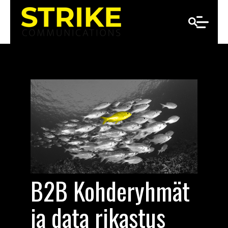
B2B Kohderyhmät
ja data rikastus