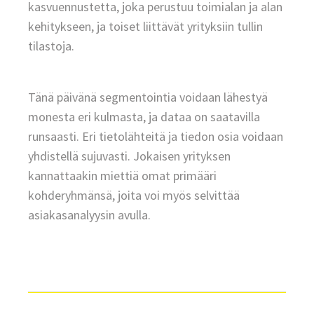
kasvuennustetta, joka perustuu toimialan ja alan
kehitykseen, ja toiset liittävät yrityksiin tullin
tilastoja.
Tänä päivänä segmentointia voidaan lähestyä
monesta eri kulmasta, ja dataa on saatavilla
runsaasti. Eri tietolähteitä ja tiedon osia voidaan
yhdistellä sujuvasti. Jokaisen yrityksen
kannattaakin miettiä omat primääri
kohderyhmänsä, joita voi myös selvittää
asiakasanalyysin avulla.