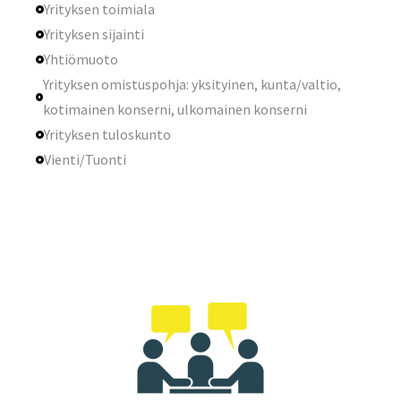
Yrityksen toimiala
Yrityksen sijainti
Yhtiömuoto
Yrityksen omistuspohja: yksityinen, kunta/valtio,
kotimainen konserni, ulkomainen konserni
Yrityksen tuloskunto
Vienti/Tuonti