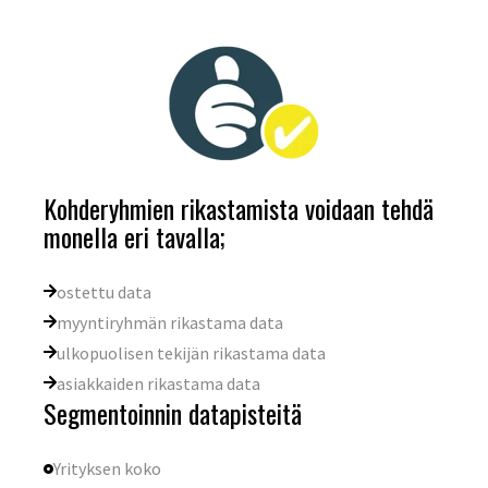
Kohderyhmien rikastamista voidaan tehdä
monella eri tavalla;
ostettu data
myyntiryhmän rikastama data
ulkopuolisen tekijän rikastama data
asiakkaiden rikastama data
Segmentoinnin datapisteitä
Yrityksen koko