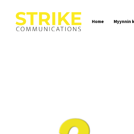
Home
Myynnin 