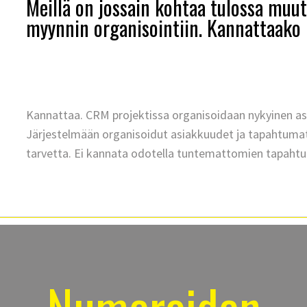
Meillä on jossain kohtaa tulossa muut
myynnin organisointiin. Kannattaako
Kannattaa. CRM projektissa organisoidaan nykyinen as
Järjestelmään organisoidut asiakkuudet ja tapahtumat 
tarvetta. Ei kannata odotella tuntemattomien tapahtum
Numeroiden