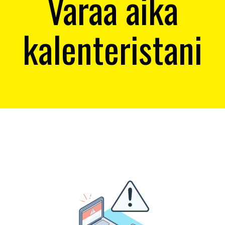
Varaa aika
kalenteristani