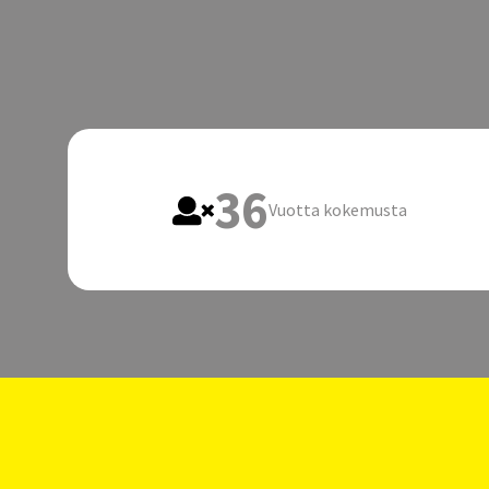
36
Vuotta kokemusta