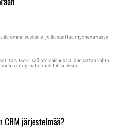
raan"
lisilla ominaisuuksilla, joilla saattaa myöhemmässä
esti tarvitsee lisää ominaisuuksia, kannattaa valita
puolen integraatio mahdollisuuksia.
n CRM järjestelmää?